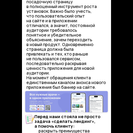
посадочную страницу
в полноценный инструмент роста
установок. Важно было учесть,
что пользовательский опыт
на сайте и в приложении
отличался, а значит, постоянной
аудитории требовалось
понятное и убедительное
объяснение, зачем переходить
в новый продукт. Одновременно
страница должна была
привлекать и тех, кто раньше
не пользовался сервисом,
последовательно раскрывая
ценность приложения для новой
аудитории.
На момент обращения клиента
единственным каналом анонса нового
приложения был баннер на сайте.
Перед нами стояла не просто
задача «сделать лендинг»,
а помочь клиенту:
раскрыть преимущества
✅