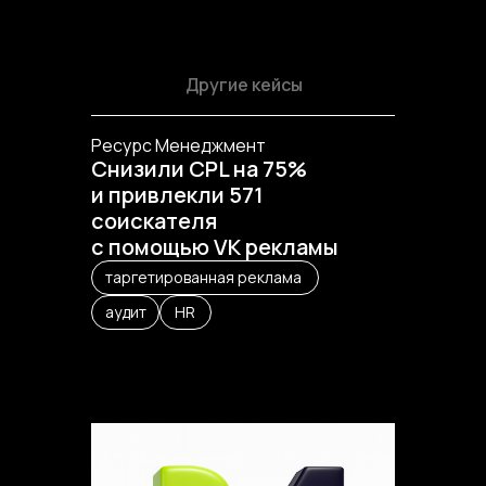
Другие кейсы
Ресурс Менеджмент
Снизили CPL на 75%
и привлекли 571
соискателя
с помощью VK рекламы
таргетированная реклама
аудит
HR