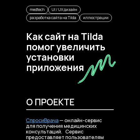
medtech
UI / UX дизайн
разработка сайта на Tilda
иллюстрации
Как сайт на Tilda
помог увеличить
установки
приложения
О ПРОЕКТЕ
СпросиВрача
— онлайн-сервис
для получения медицинских
консультаций. Сервис
предоставляет пользователям