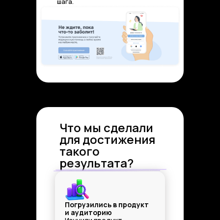
шага.
Что мы сделали
для достижения
такого
результата?
Погрузились в продукт
и аудиторию