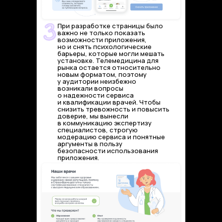
При разработке страницы было
важно не только показать
возможности приложения,
но и снять психологические
барьеры, которые могли мешать
установке. Телемедицина для
рынка остается относительно
новым форматом, поэтому
у аудитории неизбежно
возникали вопросы
о надежности сервиса
и квалификации врачей. Чтобы
снизить тревожность и повысить
доверие, мы вынесли
в коммуникацию экспертизу
специалистов, строгую
модерацию сервиса и понятные
аргументы в пользу
безопасности использования
приложения.