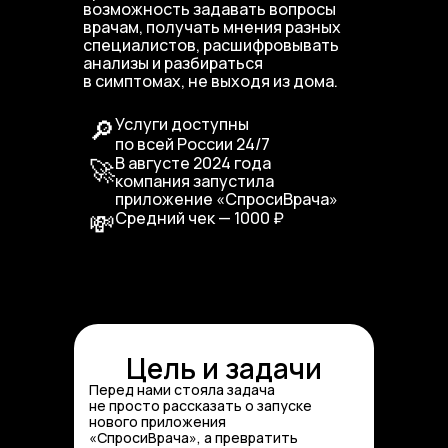
возможность задавать вопросы
врачам, получать мнения разных
специалистов, расшифровывать
анализы и разбираться
в симптомах, не выходя из дома.
🔎
Услуги доступны
по всей России 24/7
🚀
В августе 2024 года
компания запустила
приложение «СпросиВрача»
💸
Средний чек — 1000 ₽
Цель и задачи
Перед нами стояла задача
не просто рассказать о запуске
нового приложения
«СпросиВрача», а превратить