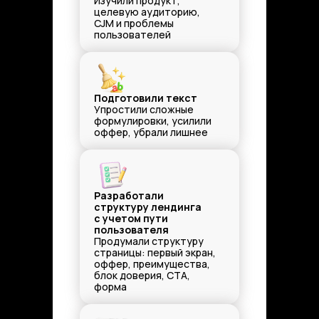
Изучили продукт,
целевую аудиторию,
CJM и проблемы
пользователей
Подготовили текст
Упростили сложные
формулировки, усилили
оффер, убрали лишнее
Разработали
структуру лендинга
с учетом пути
пользователя
Продумали структуру
страницы: первый экран,
оффер, преимущества,
блок доверия, CTA,
форма