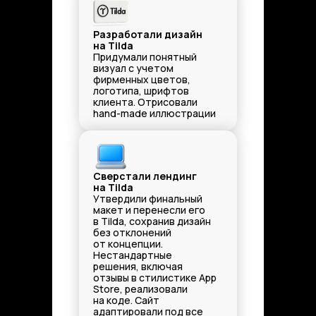
Разработали дизайн
на Tilda
Придумали понятный
визуал с учетом
фирменных цветов,
логотипа, шрифтов
клиента. Отрисовали
hand-made иллюстрации
Сверстали лендинг
на Tilda
Утвердили финальный
макет и перенесли его
в Tilda, сохранив дизайн
без отклонений
от концепции.
Нестандартные
решения, включая
отзывы в стилистике App
Store, реализовали
на коде. Сайт
адаптировали под все