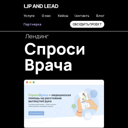
Услуги
О нас
Кейсы
Контакты
Блог
Партнерка
ОБСУДИТЬ ПРОЕКТ
Лендинг
Спроси
Врача